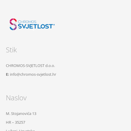
Stik
CHROMOS-SVJETLOST d.o.o.
E:
info@chromos-svjetlost.hr
Naslov
M. Stojanovića 13
HR – 35257