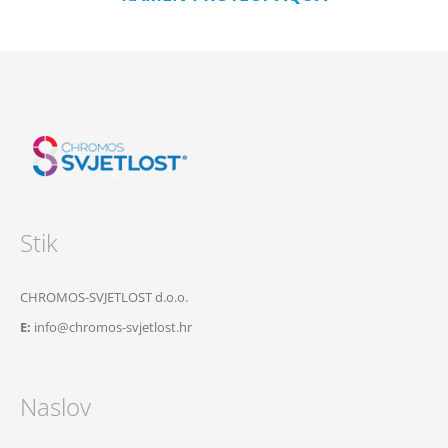
Stik
CHROMOS-SVJETLOST d.o.o.
E:
info@chromos-svjetlost.hr
Naslov