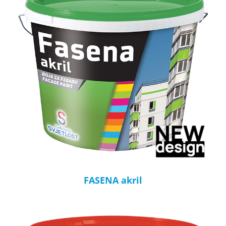
FASENA akril