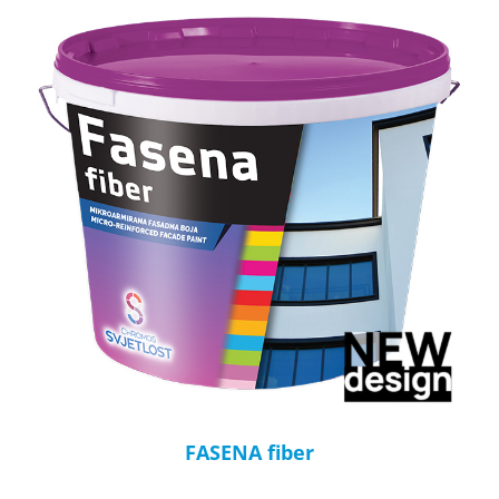
FASENA fiber