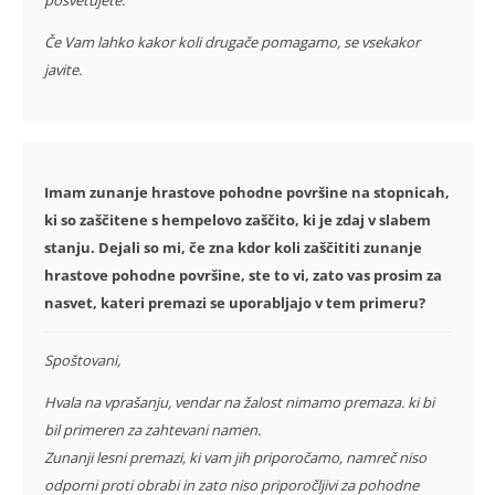
Če Vam lahko kakor koli drugače pomagamo, se vsekakor
javite.
Imam zunanje hrastove pohodne površine na stopnicah,
ki so zaščitene s hempelovo zaščito, ki je zdaj v slabem
stanju. Dejali so mi, če zna kdor koli zaščititi zunanje
hrastove pohodne površine, ste to vi, zato vas prosim za
nasvet, kateri premazi se uporabljajo v tem primeru?
Spoštovani,
Hvala na vprašanju, vendar na žalost nimamo premaza. ki bi
bil primeren za zahtevani namen.
Zunanji lesni premazi, ki vam jih priporočamo, namreč niso
odporni proti obrabi in zato niso priporočljivi za pohodne