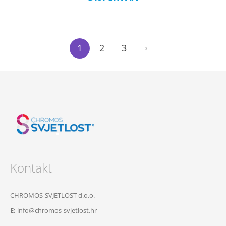
1
2
3
Kontakt
CHROMOS-SVJETLOST d.o.o.
E:
info@chromos-svjetlost.hr