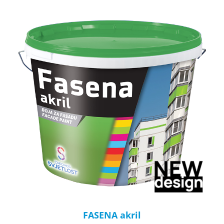
FASENA akril