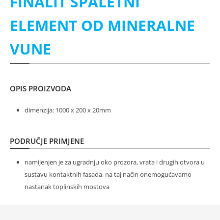
FINALIT ŠPALETNI
ELEMENT OD MINERALNE
VUNE
OPIS PROIZVODA
dimenzija: 1000 x 200 x 20mm
PODRUČJE PRIMJENE
namijenjen je za ugradnju oko prozora, vrata i drugih otvora u
sustavu kontaktnih fasada, na taj način onemogućavamo
nastanak toplinskih mostova