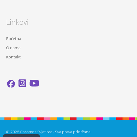
Linkovi
Početna
O nama
Kontakt
© 2026 Chromos Svjetlost - Sva prava pridržana.