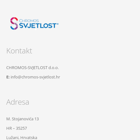
Kontakt
CHROMOS-SVJETLOST d.o.o.
E:
info@chromos-svjetlost.hr
Adresa
M. Stojanovića 13
HR – 35257
Lužani, Hrvatska